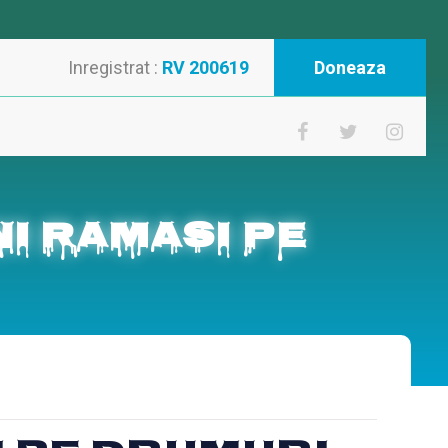
Inregistrat :
RV 200619
Doneaza
ani ramasi pe