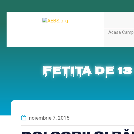
Acasa
Campa
Fetita de 13
noiembrie 7, 2015