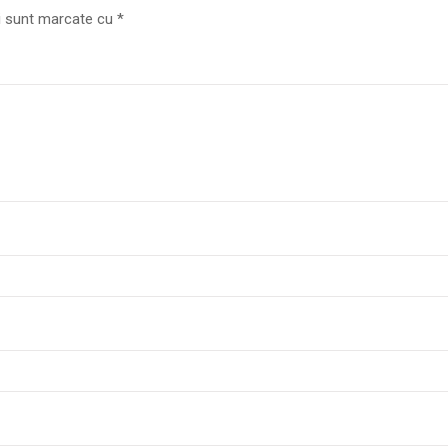
ii sunt marcate cu
*