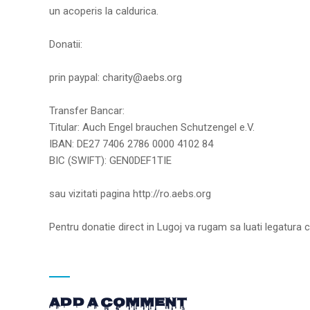
un acoperis la caldurica.
Donatii:
prin paypal: charity@aebs.org
Transfer Bancar:
Titular: Auch Engel brauchen Schutzengel e.V.
IBAN: DE27 7406 2786 0000 4102 84
BIC (SWIFT): GEN0DEF1TIE
sau vizitati pagina http://ro.aebs.org
Pentru donatie direct in Lugoj va rugam sa luati legatura
Add a Comment