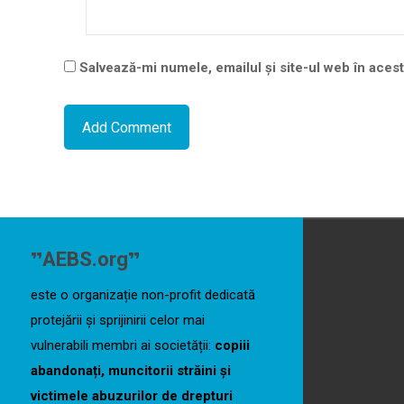
Salvează-mi numele, emailul și site-ul web în aces
„
”
AEBS.org
este o organizație non-profit dedicată
protejării și sprijinirii celor mai
vulnerabili membri ai societății:
copiii
abandonați, muncitorii străini și
victimele abuzurilor de drepturi