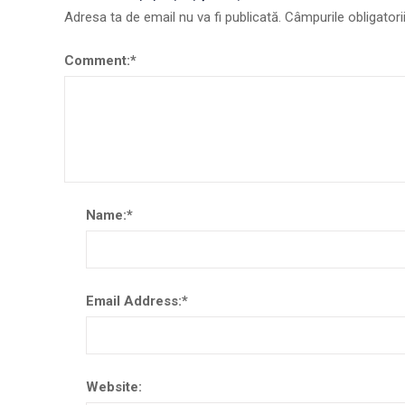
Adresa ta de email nu va fi publicată.
Câmpurile obligator
Comment:
*
Name:
*
Email Address:
*
Website: