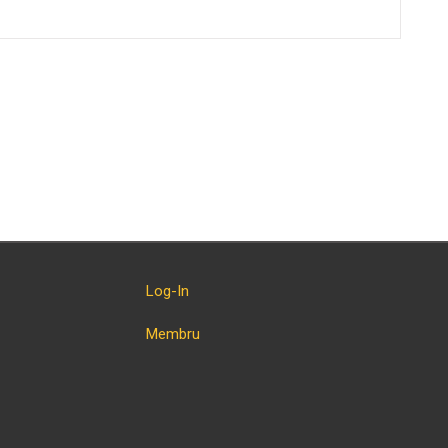
Log-In
Membru