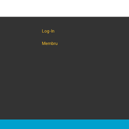
Log-In
Membru