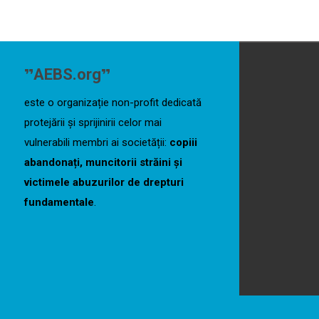
„
”
AEBS.org
este o organizație non-profit dedicată
protejării și sprijinirii celor mai
vulnerabili membri ai societății:
copiii
abandonați, muncitorii străini și
victimele abuzurilor de drepturi
fundamentale
.