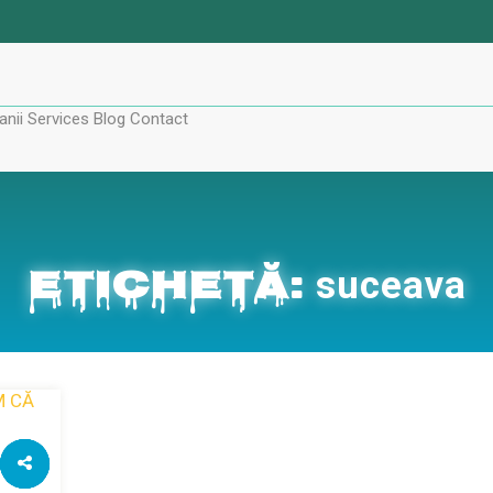
nii
Services
Blog
Contact
Etichetă:
suceava