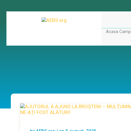
Acasa
Campa